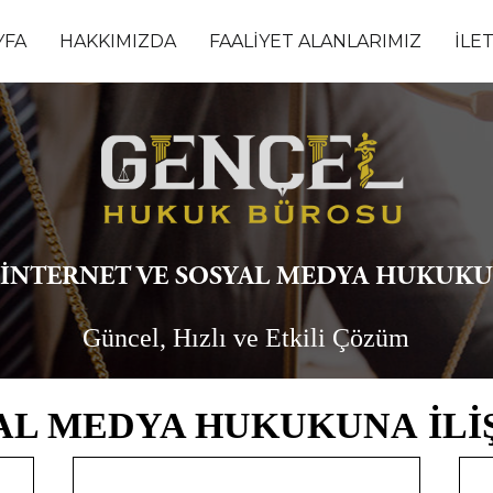
YFA
HAKKIMIZDA
FAALİYET ALANLARIMIZ
İLE
İNTERNET VE SOSYAL MEDYA HUKUKU
Güncel, Hızlı ve Etkili Çözüm
AL MEDYA HUKUKUNA İLİ