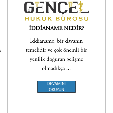
İDDİANAME NEDİR?
İddianame, bir davanın
a
temelidir ve çok önemli bir
yenilik doğuran gelişme
olmadıkça ...
DEVAMINI
OKUYUN