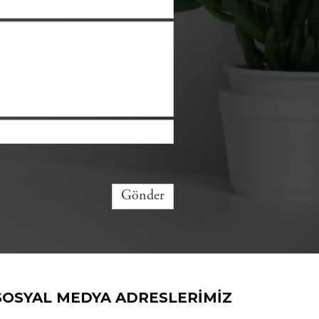
Gönder
SOSYAL MEDYA ADRESLERIMIZ