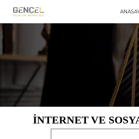
ANASA
İNTERNET VE SOSY