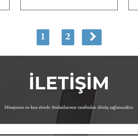

1
2
İLETİŞİM
Mesajınıza en kısa sürede Avukatlarımız tarafından dönüş sağlanacaktır.