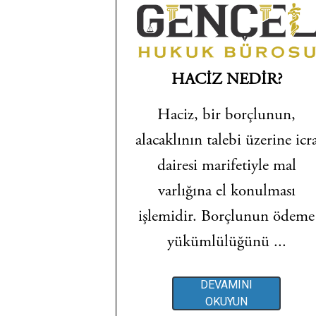
HACİZ NEDİR?
Haciz, bir borçlunun,
alacaklının talebi üzerine icr
dairesi marifetiyle mal
varlığına el konulması
işlemidir. Borçlunun ödeme
yükümlülüğünü ...
DEVAMINI
OKUYUN