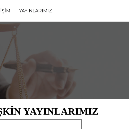
TİŞİM
YAYINLARIMIZ
ŞKİN YAYINLARIMIZ