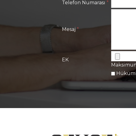
Telefon Numarası
*
Mesaj
*
EK
Maksimum 
Hükümle