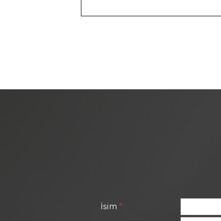
İsim
*